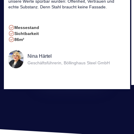
unsere Werte spürbar wurden: Offenheit, Vertrauen und
echte Substanz. Denn Stahl braucht keine Fassade.
Messestand
Sichtbarkeit
86m²
Nina Härtel
Geschäftsführerin, Böllinghaus Steel GmbH