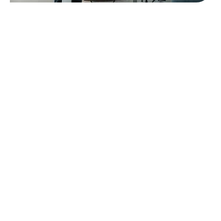
Gespräche
möglich
machen.