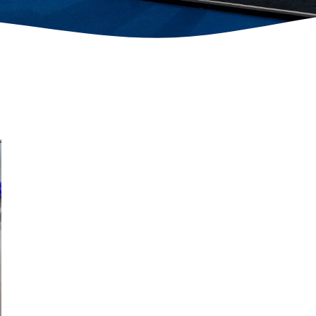
Ihr Auftrit
überzeuge