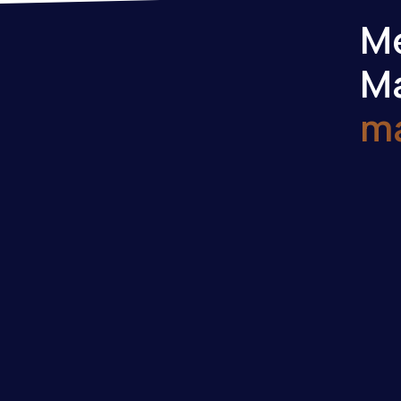
Me
M
m