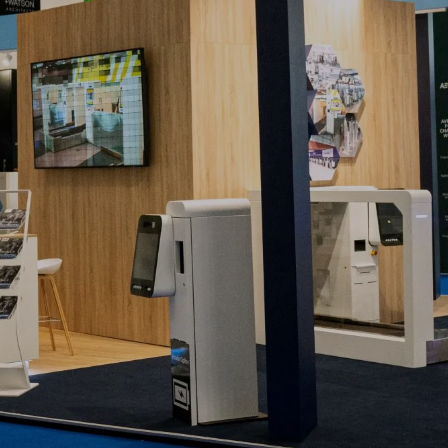
 planen