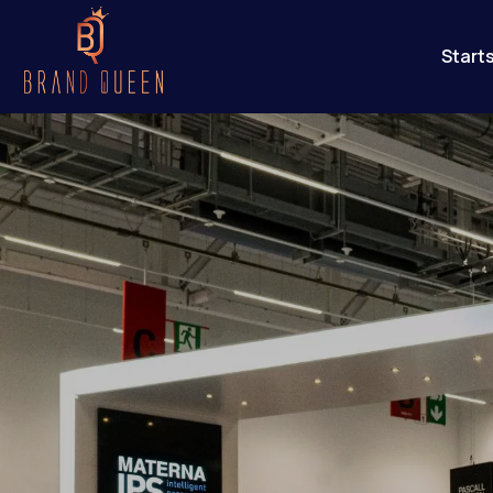
Start